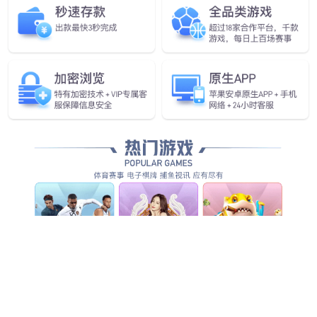
催化氧化法、酸碱中和法、等离子法等。
酸碱废气处理塔(喷淋塔)具有以下特点：
1. 采用填料塔对废气进行净化，适合于连续和间歇排放废气
的治理；
2. 艺简单，管理、操作及维修相当方便简洁，不会对车间的
生产造成任何影响；
3. 适用范围广，可同时净化多种污染物；
4. 压降较低，操作弹性大，且具有很好的除雾性能；
5. 塔体可根据实际情况采用FRP/PP/PVC等材料制作；
6. 填料采用高效、低阻的鲍尔环，可彻底地去除气体中的异
味、有害物质等。
7. 废气处理塔采用五重废气吸附过滤净化系统，工业废气处
理设计周密、层层净化过滤废气，效果较好。
适用范围：