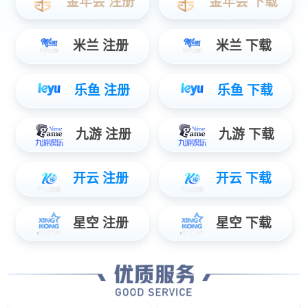
详情内容
酸碱废气处理（喷淋塔）流程简介：
酸碱废气处理塔分单塔体和双塔体。采用圆形塔体，用法兰
分段连接而成。具体由贮液箱、塔体、进风段、喷淋层、填料
层、旋流除雾层、出风锥帽、观检孔等组成。
酸碱废气处理（喷淋塔）的工作原理：
酸碱废气处理（喷淋塔）主要的运作方式是不断酸雾废气由
风管引入净化塔，经过填料层，废气与氢氧化钠吸收液进行气液
两相充分接触吸收中和反应，酸雾废气经过净化后，再经除雾板
脱水除雾后由风机排入大气。吸收液在塔底经水泵增压后在塔顶
喷淋而下，最后回流至塔底循环使用。净化后的酸雾废气达到广
东省地方排放标准的排放要求，低于国家排放标准。
以下是废气处理的的工程的工艺流程：排除的酸雾废气→进
入风管→经过酸碱废气处理塔→风机→风管→达标排放。
备注：工业废气处理的方法有活性炭吸附法、催化燃烧法、